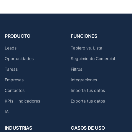
PRODUCTO
FUNCIONES
Leads
Tablero vs. Lista
Oportunidades
Seguimiento Comercial
Tareas
Filtros
Empresas
Integraciones
Contactos
Importa tus datos
KPIs - Indicadores
Exporta tus datos
IA
INDUSTRIAS
CASOS DE USO